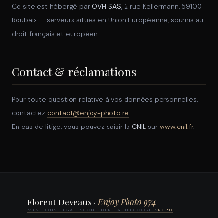
Ce site est hébergé par
OVH SAS
, 2 rue Kellermann, 59100
Roubaix — serveurs situés en Union Européenne, soumis au
droit français et européen.
Contact & réclamations
Pour toute question relative à vos données personnelles,
contactez
contact@enjoy-photo.re
.
En cas de litige, vous pouvez saisir la
CNIL
sur
www.cnil.fr
.
Florent Deveaux ·
Enjoy Photo 974
MENTIONS LÉGALES
CONFIDENTIALITÉ
COOKIES
RGPD