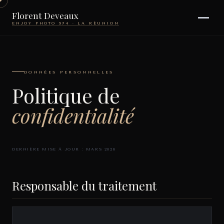
Florent Deveaux
ENJOY PHOTO 974 · LA RÉUNION
DONNÉES PERSONNELLES
Politique de
confidentialité
DERNIÈRE MISE À JOUR : MARS 2026
Responsable du traitement