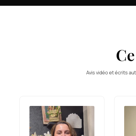
Ce
Avis vidéo et écrits au