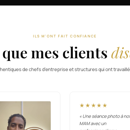
ILS M'ONT FAIT CONFIANCE
 que mes clients
di
thentiques de chefs d'entreprise et structures qui ont travail
★★★★★
« Une séance photo à no
MAM avec un