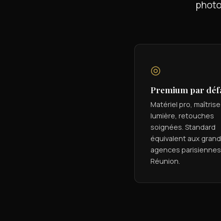
photo
◎
Premium par déf
Matériel pro, maîtrise
lumière, retouches
soignées. Standard
équivalent aux gran
agences parisiennes,
Réunion.