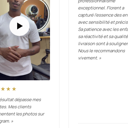
professionnalisme
exceptionnel. Florent a
capturé l'essence des en
avec sensibilité et précis
Sa patience avec les enfa
sa réactivité et sa qualit
livraison sont à souligner
Nous le recommandons
vivement. »
★★★★
résultat dépasse mes
tes. Mes clients
ntent les photos sur
gram. »