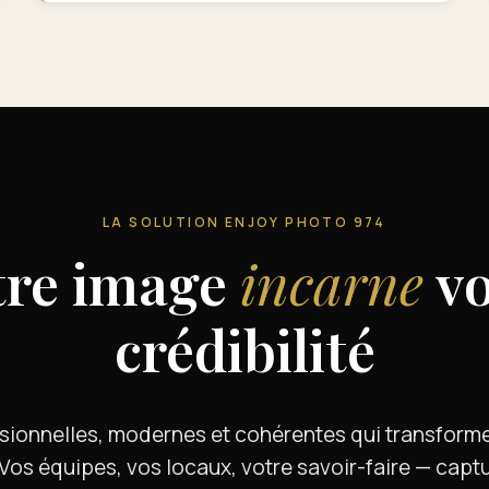
LA SOLUTION ENJOY PHOTO 974
tre image
incarne
vo
crédibilité
sionnelles, modernes et cohérentes qui transform
Vos équipes, vos locaux, votre savoir-faire — captu