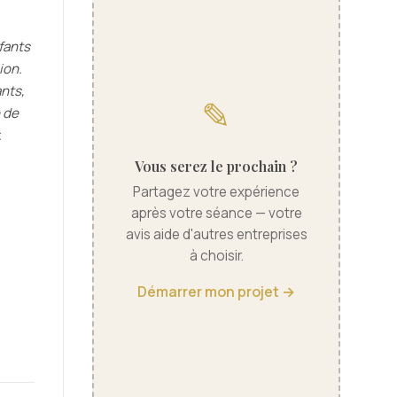
fants
ion.
nts,
✎
é de
.
Vous serez le prochain ?
Partagez votre expérience
après votre séance — votre
avis aide d'autres entreprises
à choisir.
Démarrer mon projet →