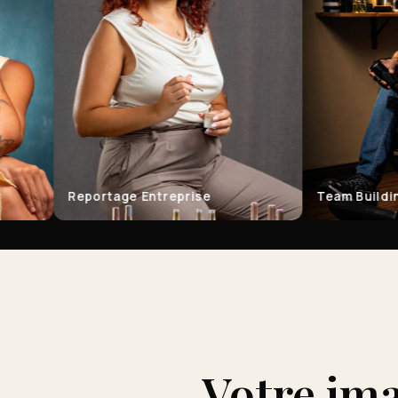
Reportage Entreprise
Team Building
Votre ima